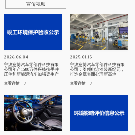
宣传视频
2026.06.04
2025.01.15
宁波意博汽车零部件科技有限
宁波意博汽车零部件科技有限
公司年产1500万件座椅扶手冲
公司：引领电泳涂装新纪元，
压件和新能源汽车加强梁生产
打造金属表面处理新高地
线项目（现阶段）竣工环境保
查看详情
查看详情


护验收公示