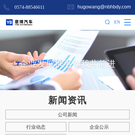
hugowang@nbhbdy.com
0574-88546611
EN
企业发展携手你我共前进
新闻资讯
公司新闻
行业动态
企业公示