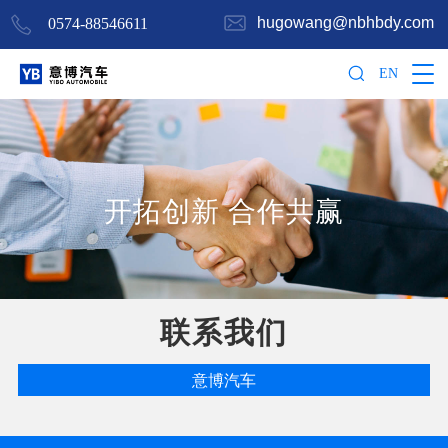
hugowang@nbhbdy.com
0574-88546611
EN
开拓创新 合作共赢
联系我们
意博汽车