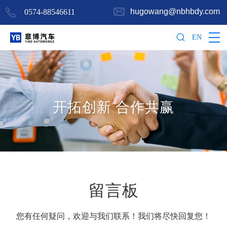
hugowang@nbhbdy.com
0574-88546611
EN
开拓创新 合作共赢
留言板
您有任何疑问，欢迎与我们联系！我们将尽快回复您！